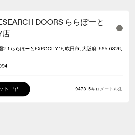
RESEARCH DOORS ららぽーと
Y店
1 ららぽーとEXPOCITY 1F, 吹田市, 大阪府, 565-0826,
094
ット
9473.5キロメートル先