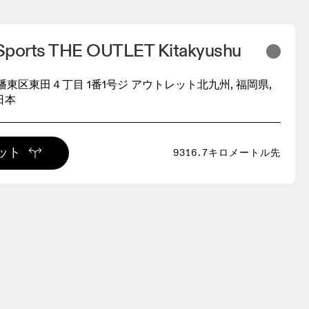
Sports THE OUTLET Kitakyushu
東区東田４丁目 1番1号ジ アウトレット北九州, 福岡県,
 日本
ット
9316.7キロメートル先