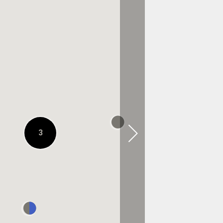
0.2キロメートル先
On Flagship Store
Tokyo Ginza
0.2キロメートル先
BARNEYS
NEWYORK銀座本店
3
0.4キロメートル先