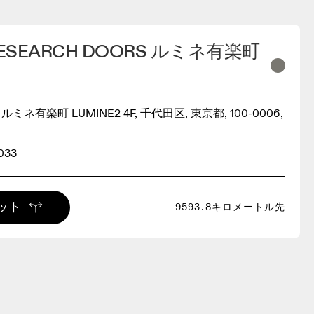
RESEARCH DOORS ルミネ有楽町
 ルミネ有楽町 LUMINE2 4F, 千代田区, 東京都, 100-0006,
033
ット
9593.8キロメートル先