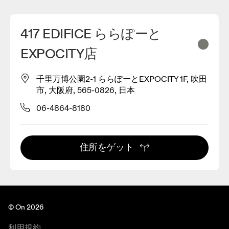
417 EDIFICE ららぽーと
EXPOCITY店
千里万博公園2-1 ららぽーとEXPOCITY 1F, 吹田
市, 大阪府, 565-0826, 日本
06-4864-8180
住所をゲット
© On 2026
利用規約