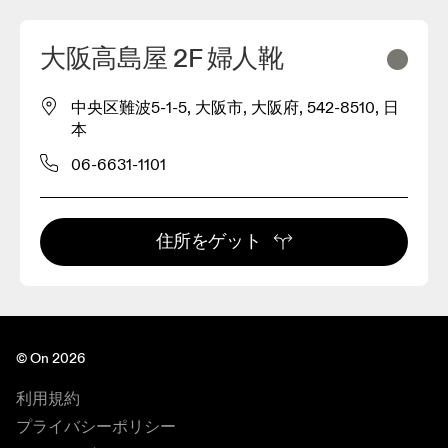
大阪高島屋 2F 婦人靴
中央区難波5-1-5, 大阪市, 大阪府, 542-8510, 日
本
06-6631-1101
住所をゲット
3
© On 2026
利用規約
プライバシーポリシー