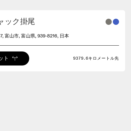
ャック掛尾
7, 富山市, 富山県, 939-8216, 日本
ット
9379.6キロメートル先