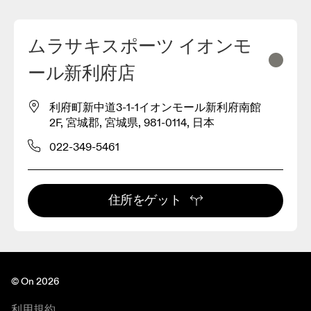
ムラサキスポーツ イオンモ
ール新利府店
利府町新中道3-1-1イオンモール新利府南館
2F, 宮城郡, 宮城県, 981-0114, 日本
022-349-5461
住所をゲット
© On 2026
利用規約