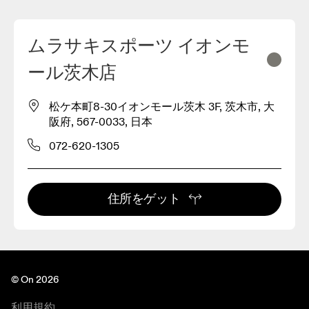
ムラサキスポーツ イオンモ
ール茨木店
松ケ本町8-30イオンモール茨木 3F, 茨木市, 大
阪府, 567-0033, 日本
072-620-1305
住所をゲット
© On 2026
利用規約