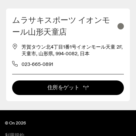
ムラサキスポーツ イオンモ
ール山形天童店
芳賀タウン北4丁目1番1号イオンモール天童 2F,
天童市, 山形県, 994-0082, 日本
023-665-0891
住所をゲット
© On 2026
利用規約