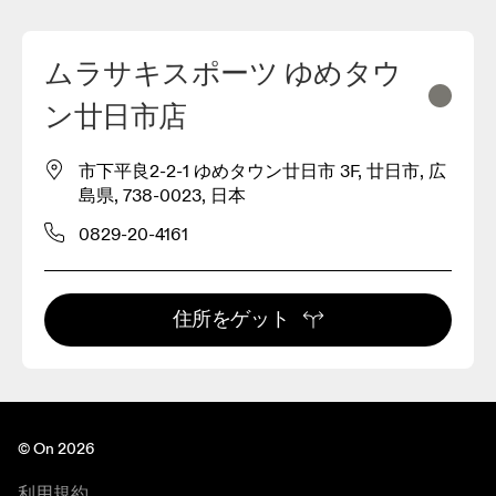
ムラサキスポーツ ゆめタウ
ン廿日市店
市下平良2-2-1 ゆめタウン廿日市 3F, 廿日市, 広
島県, 738-0023, 日本
0829-20-4161
住所をゲット
© On 2026
利用規約