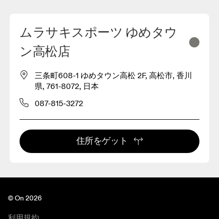
ムラサキスポーツ ゆめタウ
ン高松店
三条町608-1 ゆめタウン高松 2F, 高松市, 香川
県, 761-8072, 日本
087-815-3272
住所をゲット
© On 2026
利用規約