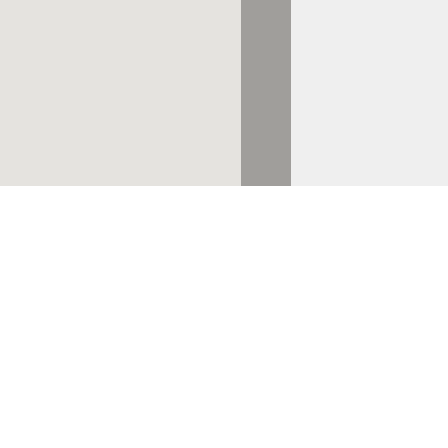
OSHMAN'S ルクア大
阪店
0.3キロメートル先
Murasaki Sports
Umeda NU
Chayamachi
0.5キロメートル先