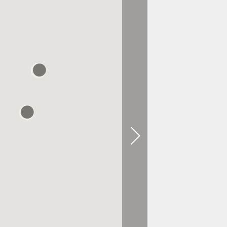
0.1キロメートル先
BOSTON CLUB
HEPFIVE
0.2キロメートル先
Atmos LUCUA
Osaka
0.2キロメートル先
アートスポーツ リ
ンクス梅田店
0.3キロメートル先