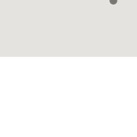
Emmi ルクア大阪
0.3キロメートル先
Kojitsusanso Grand
Front Osaka
0.4キロメートル先
株式会社ロッジ 大阪
店
0.5キロメートル先