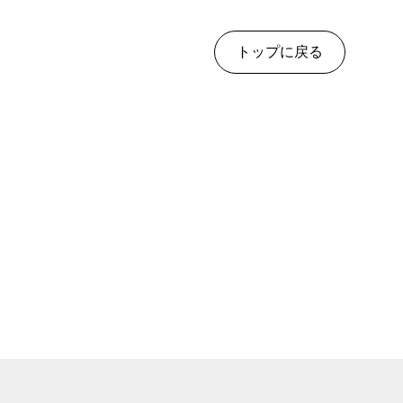
トップに戻る