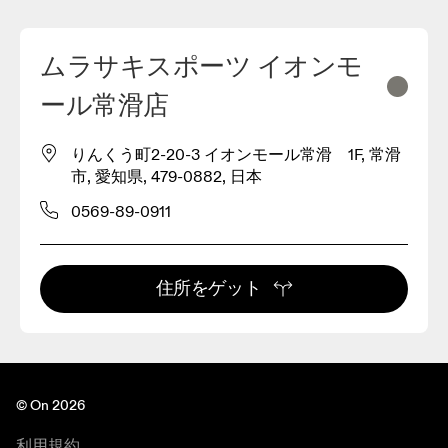
ムラサキスポーツ イオンモ
ール常滑店
りんくう町2-20-3 イオンモール常滑 1F, 常滑
市, 愛知県, 479-0882, 日本
0569-89-0911
住所をゲット
© On 2026
利用規約