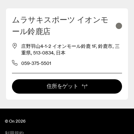
ムラサキスポーツ イオンモ
ール鈴鹿店
庄野羽山4-1-2 イオンモール鈴鹿 1F, 鈴鹿市, 三
重県, 513-0834, 日本
059-375-5501
住所をゲット
© On 2026
利用規約