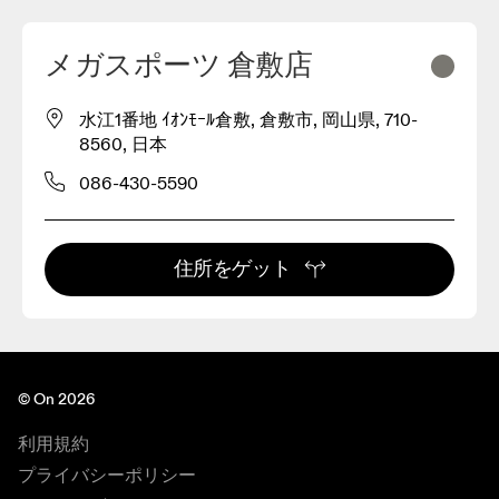
メガスポーツ 倉敷店
水江1番地 ｲｵﾝﾓｰﾙ倉敷, 倉敷市, 岡山県, 710-
8560, 日本
086-430-5590
住所をゲット
© On 2026
利用規約
プライバシーポリシー