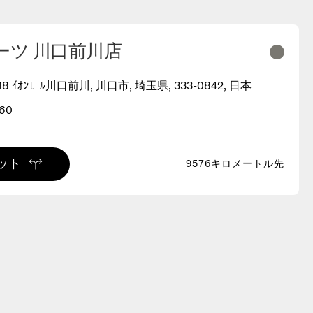
ーツ 川口前川店
218 ｲｵﾝﾓｰﾙ川口前川, 川口市, 埼玉県, 333-0842, 日本
160
ット
9576キロメートル先