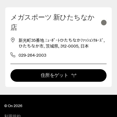
メガスポーツ 新ひたちなか
店
新光町35番地 ﾆｭｰﾎﾟｰﾄひたちなかﾌｧｯｼｮﾝｸﾙｰｽﾞ,
ひたちなか市, 茨城県, 312-0005, 日本
029-264-2003
住所をゲット
© On 2026
利用規約