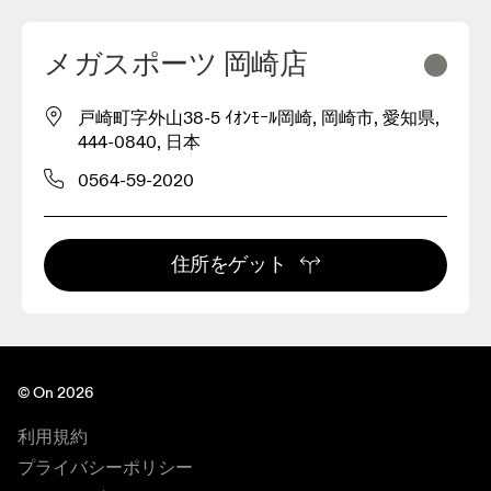
メガスポーツ 岡崎店
戸崎町字外山38-5 ｲｵﾝﾓｰﾙ岡崎, 岡崎市, 愛知県,
444-0840, 日本
0564-59-2020
住所をゲット
© On 2026
利用規約
プライバシーポリシー