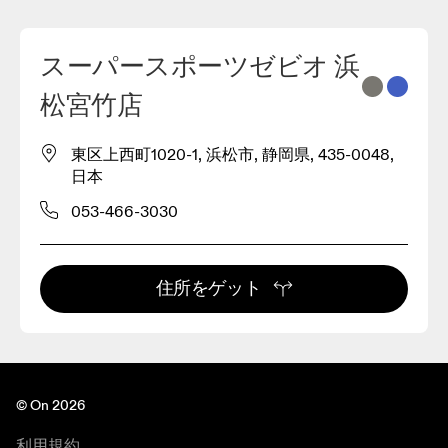
スーパースポーツゼビオ 浜
松宮竹店
東区上西町1020-1, 浜松市, 静岡県, 435-0048,
日本
053-466-3030
住所をゲット
© On 2026
利用規約