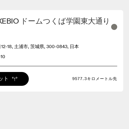
S XEBIO ドームつくば学園東大通り
-18, 土浦市, 茨城県, 300-0843, 日本
610
ット
9577.3キロメートル先