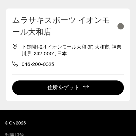
ムラサキスポーツ イオンモ
ール大和店
下鶴間1-2-1 イオンモール大和 3F, 大和市, 神奈
川県, 242-0001, 日本
046-200-0325
住所をゲット
© On 2026
利用規約