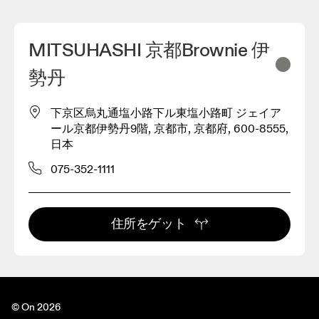
MITSUHASHI 京都Brownie 伊
勢丹
下京区烏丸通塩小路下ル東塩小路町 ジェイア
ール京都伊勢丹9階, 京都市, 京都府, 600-8555,
日本
075-352-1111
住所をゲット
© On 2026