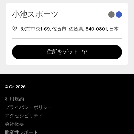
小池スポーツ
駅前中央1-69, 佐賀市, 佐賀県, 840-0801, 日本
住所をゲット
© On 2026
利用規約
プライバシーポリシー
アクセシビリティ
会社概要
脆弱性レポート