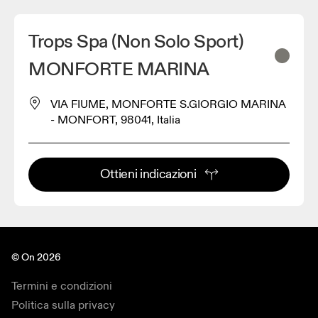
Trops Spa (Non Solo Sport)
MONFORTE MARINA
VIA FIUME, MONFORTE S.GIORGIO MARINA
- MONFORT, 98041, Italia
Ottieni indicazioni
© On 2026
Termini e condizioni
Politica sulla privacy