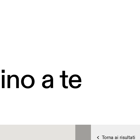
ino a te
Torna ai risultati