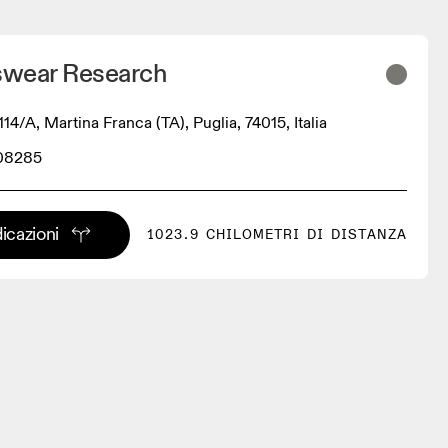
wear Research
,114/A, Martina Franca (TA), Puglia, 74015, Italia
08285
dicazioni
1023.9 CHILOMETRI DI DISTANZA