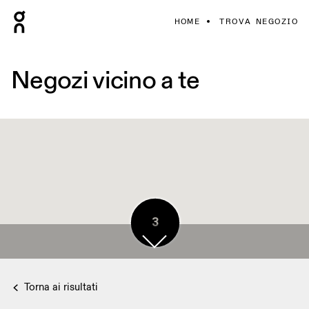
HOME
TROVA NEGOZIO
Negozi vicino a te
3
Torna ai risultati