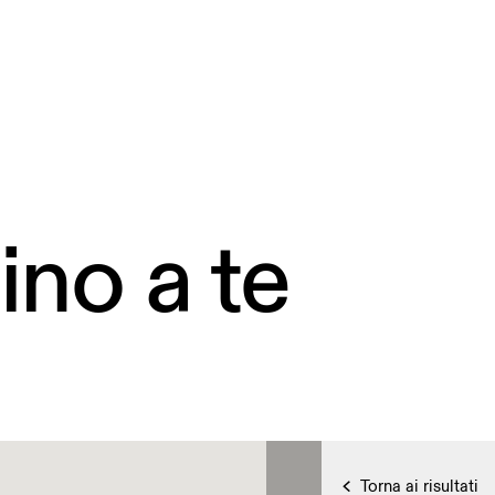
ino a te
Torna ai risultati