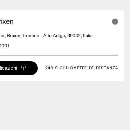
rixen
, Brixen, Trentino - Alto Adige, 39042, Italia
0001
dicazioni
248.9 CHILOMETRI DI DISTANZA