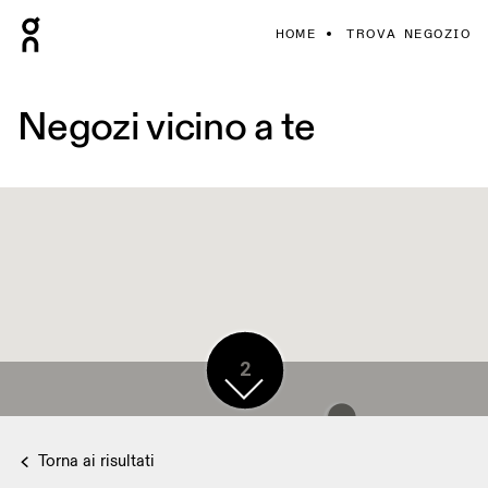
HOME
TROVA NEGOZIO
Negozi vicino a te
2
Torna ai risultati