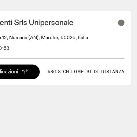
enti Srls Unipersonale
to 12, Numana (AN), Marche, 60026, Italia
0153
dicazioni
586.8 CHILOMETRI DI DISTANZA