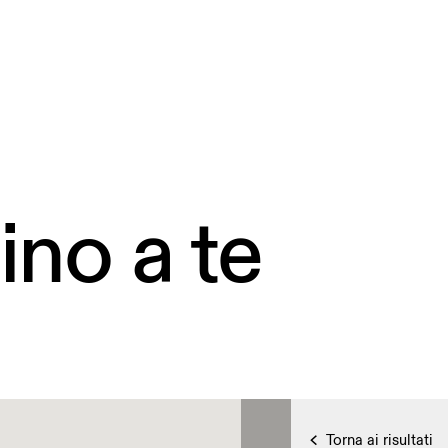
ino a te
Torna ai risultati