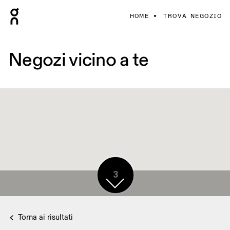
HOME
TROVA NEGOZIO
Negozi vicino a te
3
Torna ai risultati