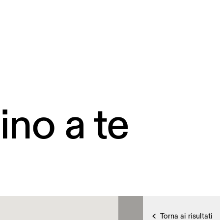
ino a te
Torna ai risultati