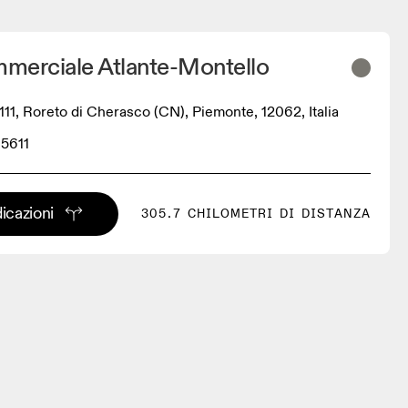
merciale Atlante-Montello
111, Roreto di Cherasco (CN), Piemonte, 12062, Italia
85611
dicazioni
305.7 CHILOMETRI DI DISTANZA