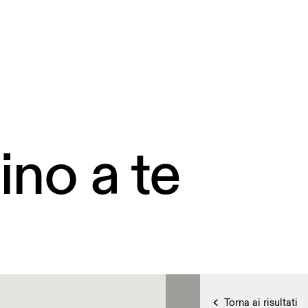
ino a te
Torna ai risultati