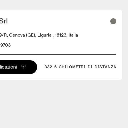
Srl
R, Genova (GE), Liguria , 16123, Italia
09703
dicazioni
332.6 CHILOMETRI DI DISTANZA