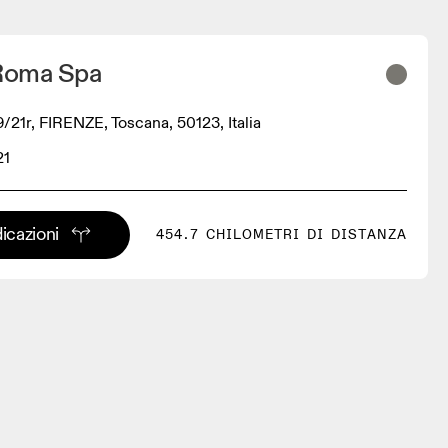
 Roma Spa
/21r, FIRENZE, Toscana, 50123, Italia
21
dicazioni
454.7 CHILOMETRI DI DISTANZA