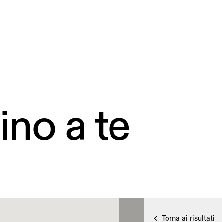
ino a te
Torna ai risultati