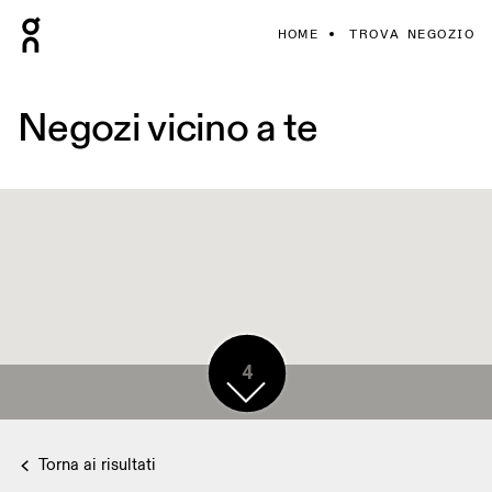
HOME
TROVA NEGOZIO
Negozi vicino a te
4
Torna ai risultati