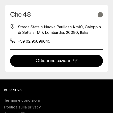
Che 48
Strada Statale Nuova Paullese Km10, Caleppio
di Settala (MI), Lombardia, 20090, Italia
+39 02 95899045
Ottieni indicazioni
© On 2026
Termini e condizioni
Politica sulla privacy