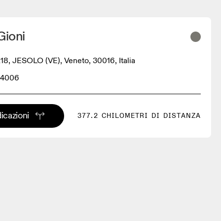
Gioni
 218, JESOLO (VE), Veneto, 30016, Italia
84006
dicazioni
377.2 CHILOMETRI DI DISTANZA