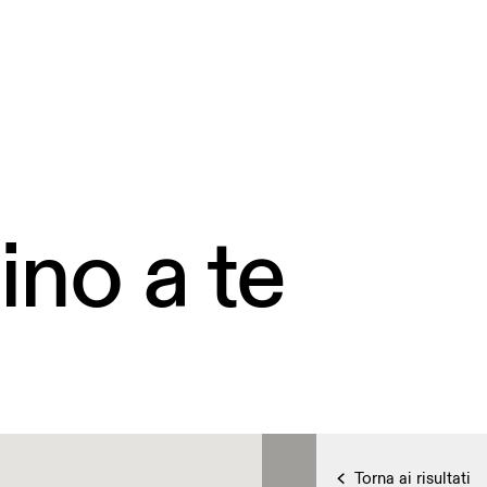
ino a te
Torna ai risultati