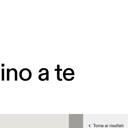
ino a te
Torna ai risultati