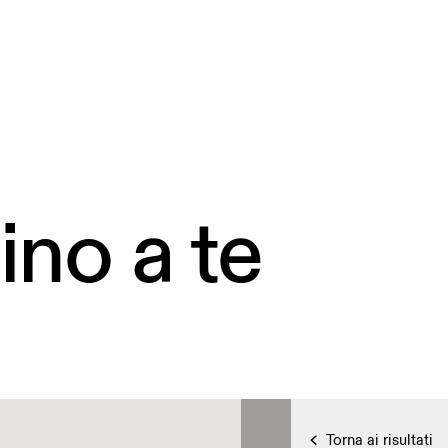
ino a te
Torna ai risultati