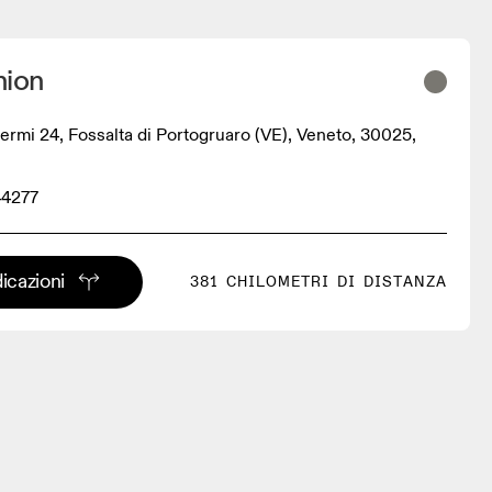
hion
Fermi 24, Fossalta di Portogruaro (VE), Veneto, 30025,
44277
dicazioni
381 CHILOMETRI DI DISTANZA