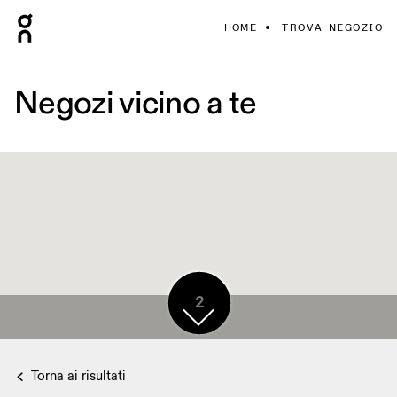
HOME
TROVA NEGOZIO
Negozi vicino a te
2
Torna ai risultati