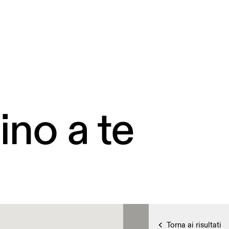
ino a te
Torna ai risultati