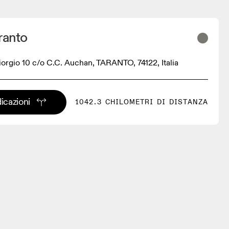
ranto
iorgio 10 c/o C.C. Auchan, TARANTO, 74122, Italia
dicazioni
1042.3 CHILOMETRI DI DISTANZA