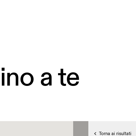
ino a te
Torna ai risultati