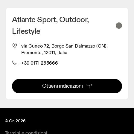
Atlante Sport, Outdoor,
Lifestyle
via Cuneo 72, Borgo San Dalmazzo (CN),
Piemonte, 12011, Italia
+39 0171 265666
Ottieni indicazioni
© On 2026
Termini e condizioni