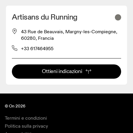
Artisans du Running
43 Rue de Beauvais, Margny-les-Compiegne,
60280, Francia
+33 617464955
Ottieni indicazioni
© On 2026
Termini e condizioni
Politica sulla privacy