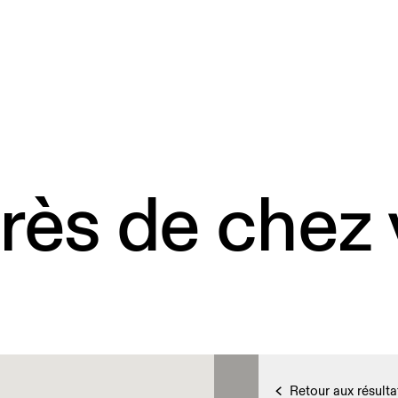
rès de chez
Retour aux résulta