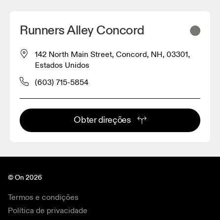
Runners Alley Concord
142 North Main Street, Concord, NH, 03301,
Estados Unidos
(603) 715-5854
Obter direções
© On 2026
Termos e condições
Política de privacidade