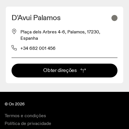
D'Avui Palamos
Plaça dels Arbres 4-6, Palamos, 17230,
Espanha
+34 682 001 456
Obter direções
© On 2026
Termos e condições
Política de privacidade