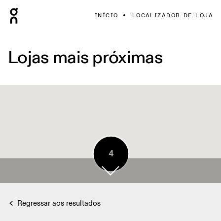
INÍCIO
LOCALIZADOR DE LOJA
Lojas mais próximas
5
4
Regressar aos resultados