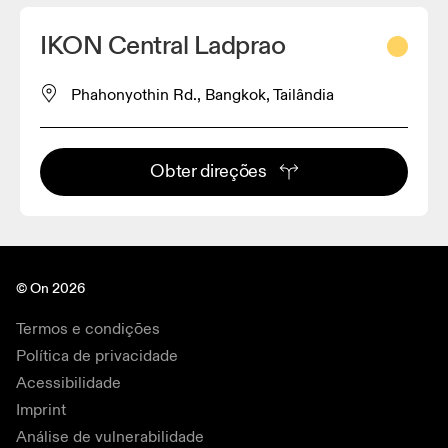
IKON Central Ladprao
Phahonyothin Rd., Bangkok, Tailândia
Obter direções
© On 2026
Termos e condições
Política de privacidade
Acessibilidade
Imprint
Análise de vulnerabilidade