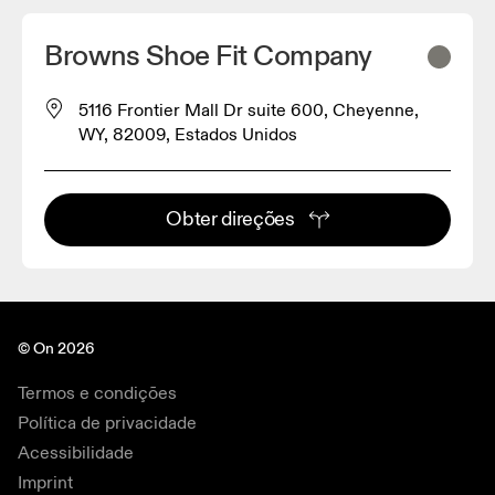
Browns Shoe Fit Company
5116 Frontier Mall Dr suite 600, Cheyenne,
WY, 82009, Estados Unidos
Obter direções
© On 2026
Termos e condições
Política de privacidade
Acessibilidade
Imprint