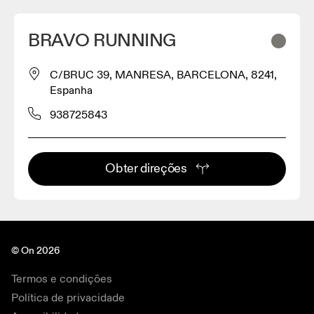
BRAVO RUNNING
C/BRUC 39, MANRESA, BARCELONA, 8241,
Espanha
938725843
Obter direções
© On 2026
Termos e condições
Política de privacidade