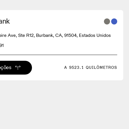
ank
re Ave, Ste R12, Burbank, CA, 91504, Estados Unidos
91
eções
A 9523.1 QUILÔMETROS