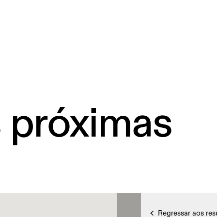
s próximas
Regressar aos res